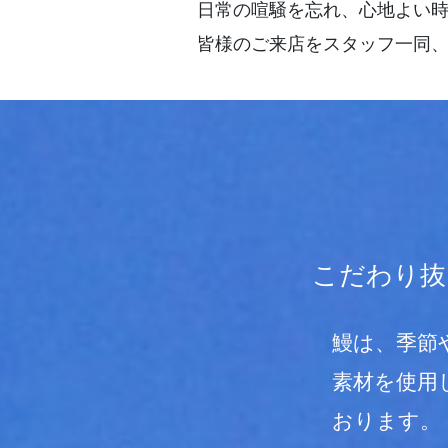
日常の喧騒を忘れ、心地よい
皆様のご来店をスタッフ一同
こだわり抜
鰻は、季節
素材を使用
おります。