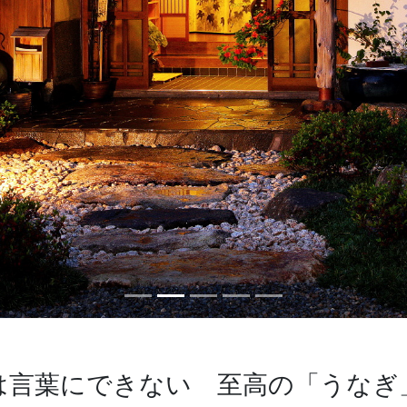
は言葉にできない 至高の「うなぎ