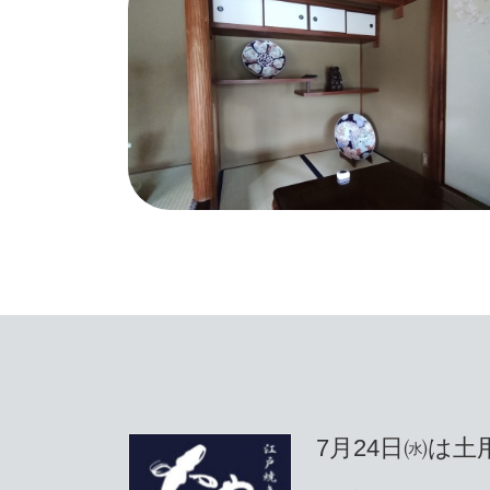
7月24日㈬は