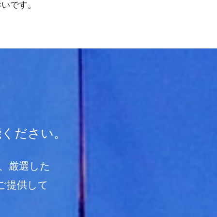
幸いです。
能ください。
、厳選した
ご提供して