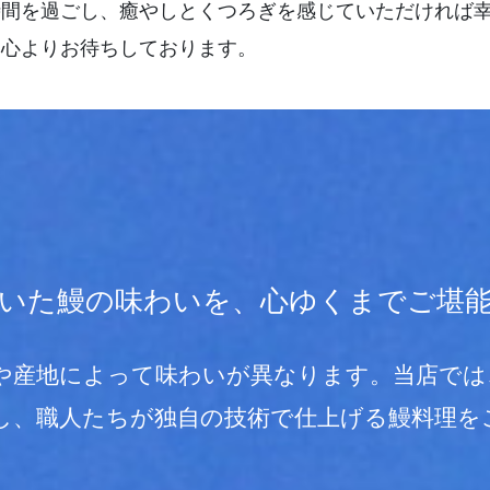
時間を過ごし、癒やしとくつろぎを感じていただければ
、心よりお待ちしております。
いた鰻の味わいを、心ゆくまでご堪
や産地によって味わいが異なります。当店では
し、職人たちが独自の技術で仕上げる鰻料理を