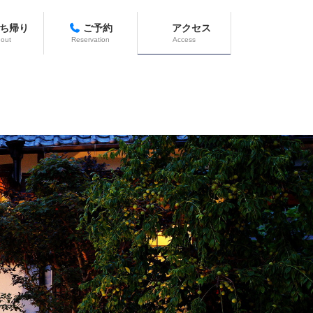
ち帰り
ご予約
アクセス
 out
Reservation
Access