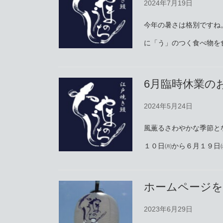
2024年7月19日
今年の暑さは格別ですね。
に「う」のつく食べ物を
6月臨時休業の
2024年5月24日
風薫るさわやかな季節と
１０日㈪から６月１９日
ホームページ
2023年6月29日