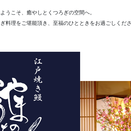
へようこそ、癒やしとくつろぎの空間へ。
なぎ料理をご堪能頂き、至福のひとときをお過ごしくだ