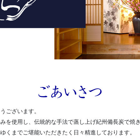
とうございます。
のみを使用し、伝統的な手法で蒸し上げ紀州備長炭で焼
心ゆくまでご堪能いただきたく日々精進しております。