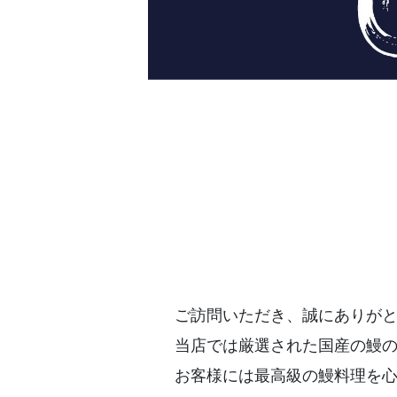
ご訪問いただき、誠にありが
当店では厳選された国産の鰻
お客様には最高級の鰻料理を