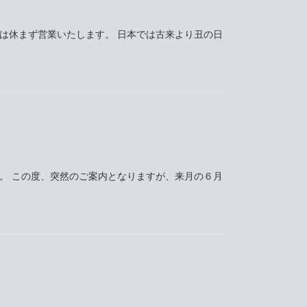
日は休まず営業いたします。 日本では古来より丑の日
。 この度、突然のご案内となりますが、来月の６月